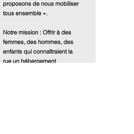
proposons de nous mobiliser
tous ensemble ».
Notre mission : Offrir à des
femmes, des hommes, des
enfants qui connaîtraient la
rue un hébergement
temporaire, répit nécessaire
pour permettre d’acquérir une
autonomie en accédant à
leurs droits.